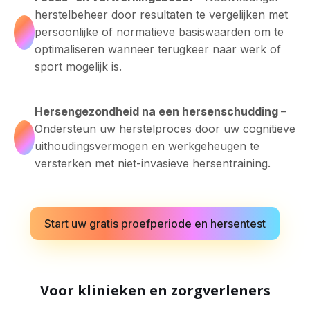
herstelbeheer door resultaten te vergelijken met
persoonlijke of normatieve basiswaarden om te
optimaliseren wanneer terugkeer naar werk of
sport mogelijk is.
Hersengezondheid na een hersenschudding
–
Ondersteun uw herstelproces door uw cognitieve
uithoudingsvermogen en werkgeheugen te
versterken met niet-invasieve hersentraining.
Start uw gratis proefperiode en hersentest
Voor klinieken en zorgverleners