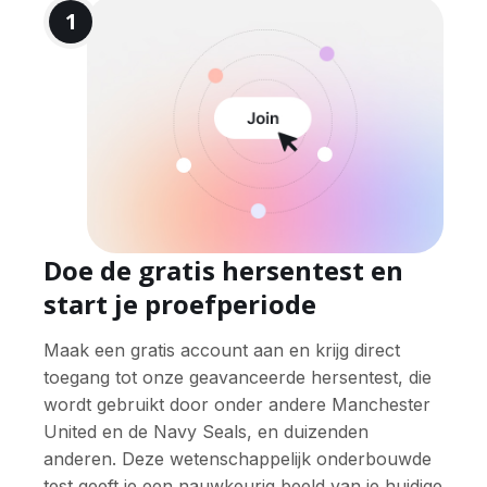
1
Doe de gratis hersentest en
start je proefperiode
Maak een gratis account aan en krijg direct
toegang tot onze geavanceerde hersentest, die
wordt gebruikt door onder andere Manchester
United en de Navy Seals, en duizenden
anderen. Deze wetenschappelijk onderbouwde
test geeft je een nauwkeurig beeld van je huidige