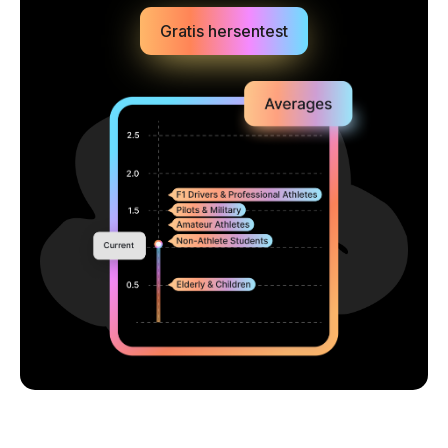
Gratis hersentest