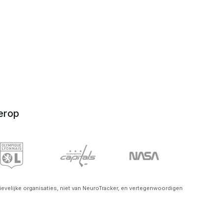
erop
ievelijke organisaties, niet van NeuroTracker, en vertegenwoordigen