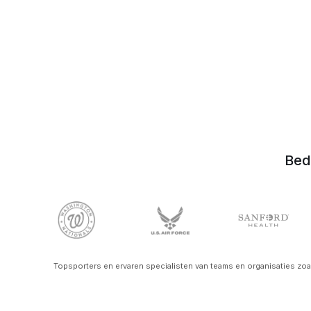
Prijzen
Gratis hersenanalyse
Bed
Topsporters en ervaren specialisten van teams en organisaties zoal