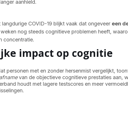
anger aanhield.
et langdurige COVID-19 blijkt vaak dat ongeveer
een d
 weken nog steeds cognitieve problemen heeft, waar
 concentratie.
jke impact op cognitie
t personen met en zonder hersenmist vergelijkt, too
 afname
van de objectieve cognitieve prestaties aan, w
erband houdt met lagere testscores en meer vermoeid
sselingen.