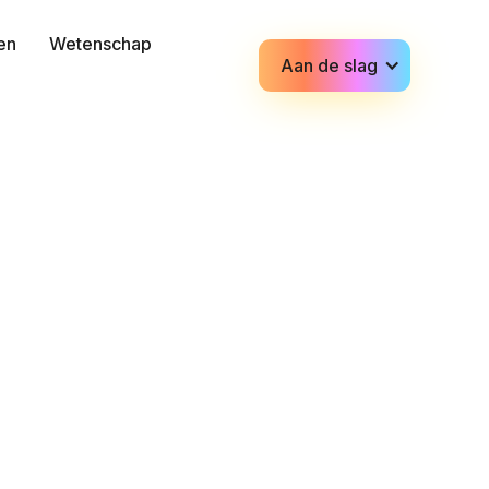
zen
Wetenschap
Aan de slag