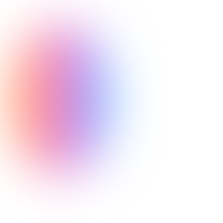
traditionele sporten snel overtreft